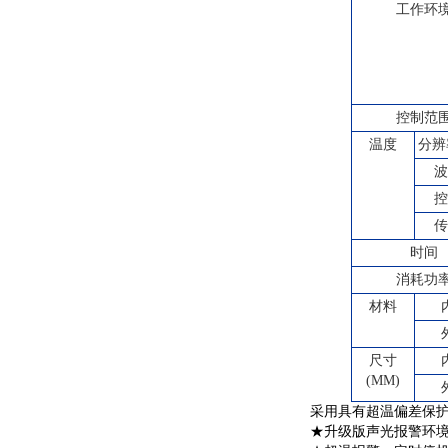
工作环
控制范
温度
分辨
时间
消耗功
材料
尺寸
(MM)
采用具有超温偏差保护
★升级版声光报警环