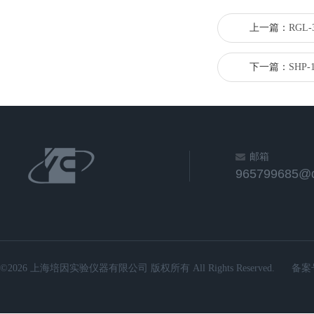
上一篇：
RGL
下一篇：
SHP
邮箱
965799685@
©2026 上海培因实验仪器有限公司 版权所有 All Rights Reserved.
备案