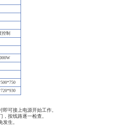
度控制
000W
*500*750
*720*930
时即可接上电源开始工作。
门，按线路逐一检查。
免发生。