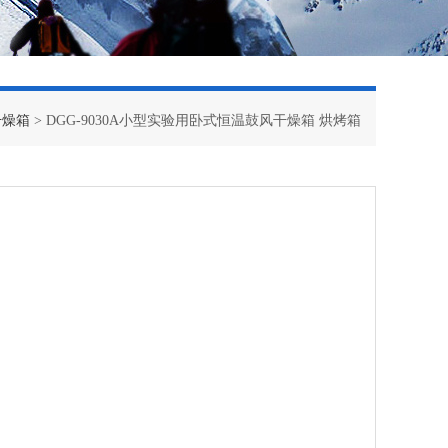
干燥箱
> DGG-9030A小型实验用卧式恒温鼓风干燥箱 烘烤箱