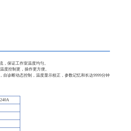
流，保证工作室温度均匀。
使温度控制更，操作更方便。
，自诊断动态控制，温度显示校正，参数记忆和长达9999分钟
9240A