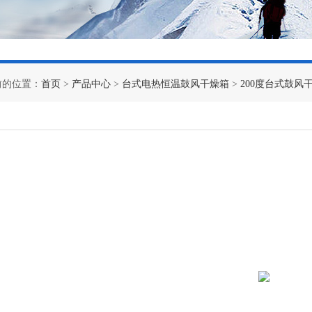
前的位置：
首页
>
产品中心
>
台式电热恒温鼓风干燥箱
>
200度台式鼓风