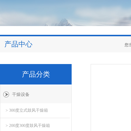
产品中心
您
产品分类
干燥设备
> 300度立式鼓风干燥箱
> 200度300度鼓风干燥箱