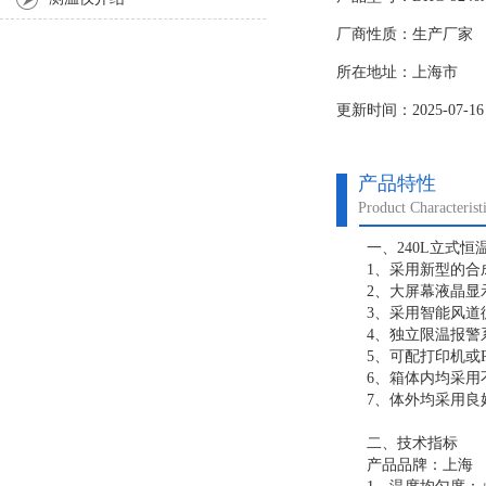
厂商性质：生产厂家
所在地址：上海市
更新时间：2025-07-16
产品特性
Product Characterist
一、240L立式恒
1、采用新型的合成
2、大屏幕液晶显示
3、采用智能风道循
4、独立限温报警系
5、可配打印机或RS
6、箱体内均采用不
7、体外均采用良好
二、技术指标
产品品牌：上海