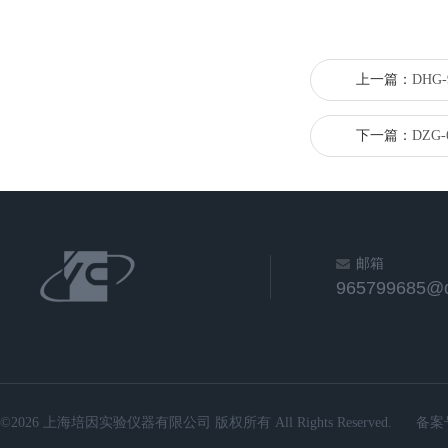
上一篇：
DHG
下一篇：
DZG
邮箱
965799685@
©2026 上海培因实验仪器有限公司 版权所有 All Rights Reserved.
备案