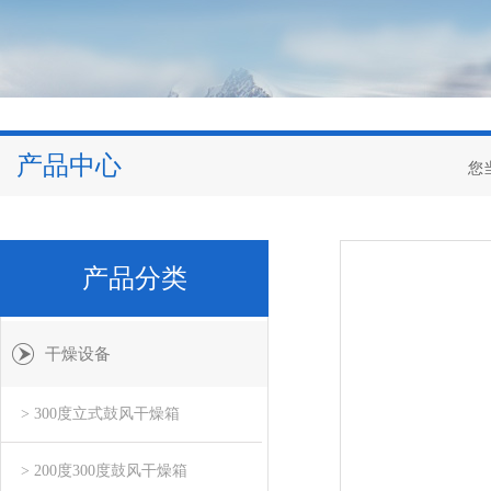
产品中心
您
产品分类
干燥设备
> 300度立式鼓风干燥箱
> 200度300度鼓风干燥箱