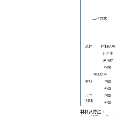
工作方式
温度
控制范围
分辨率
波动度
报警
消耗功率
材料
内部
外部
尺寸
内部
(MM)
外部
材料及特点：