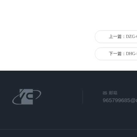
上一篇：
DZG
下一篇：
DHG
邮箱
965799685@