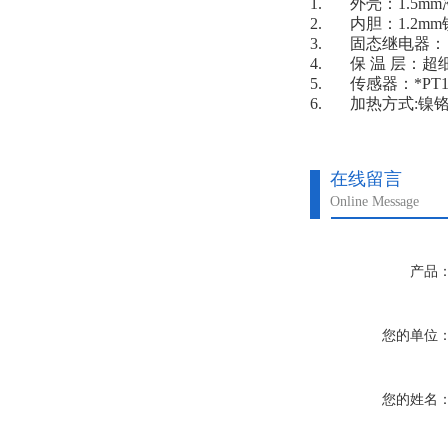
1. 外壳：1.5
2. 内胆：1.2m
3. 固态继电器
4. 保 温 层：
5. 传感器：*PT
6. 加热方式:镍
在线留言
Online Message
产品
您的单位
您的姓名