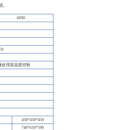
动。
6090
Hz
微处理器温度控制
450*450*450
740*610*590