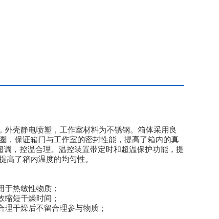
，外壳静电喷塑，工作室材料为不锈钢。箱体采用良
圈，保证箱门与工作室的密封性能，提高了箱内的真
无超调，控温合理。温控装置带定时和超温保护功能，提
的提高了箱内温度的均匀性。
用于热敏性物质；
效缩短干燥时间；
合理干燥后不留合理参与物质；