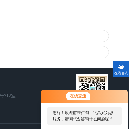
在线咨询
号712室
在线交流
您好！欢迎前来咨询，很高兴为您
扫一扫，关注我们
服务，请问您要咨询什么问题呢？