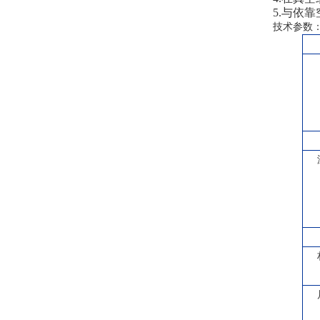
5.与依
技术参数