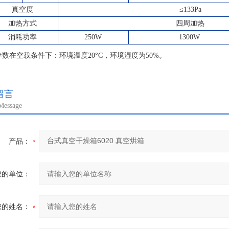
真空度
≤133Pa
加热方式
四周加热
消耗功率
250W
1300W
参数在空载条件下：环境温度20
°
C，环境湿度为50%。
留言
Message
产品：
您的单位：
您的姓名：