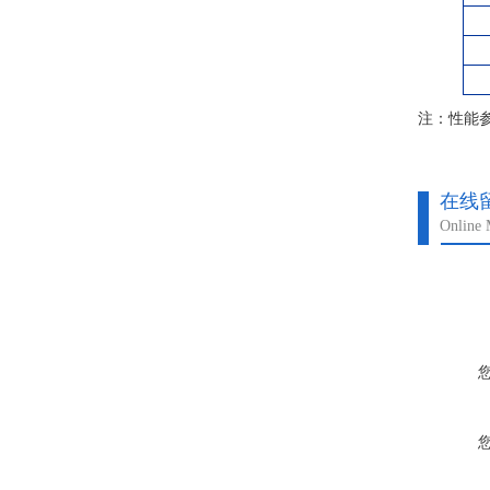
注：性能
在线
Online 