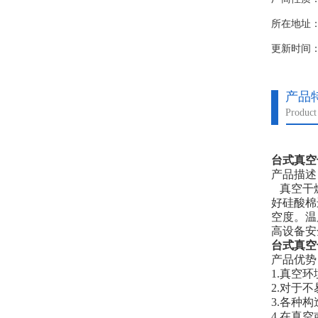
所在地址
更新时间：20
产品
Product 
台式真空干
产品描述
真空干燥
好硅酸棉
空度。温
高设备安
台式真空干
产品优势
1.真空
2.对于
3.各种
4.在真