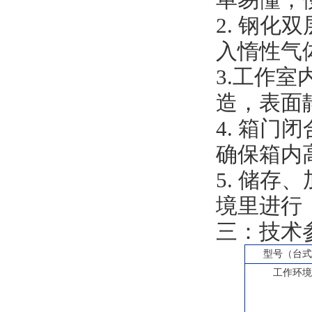
2.
钢化双
入惰性气
3.
工作室
造，表面
4.
箱门闭
确保箱内
5.
储存、
境里进行
三：技术
型号（台
工作环