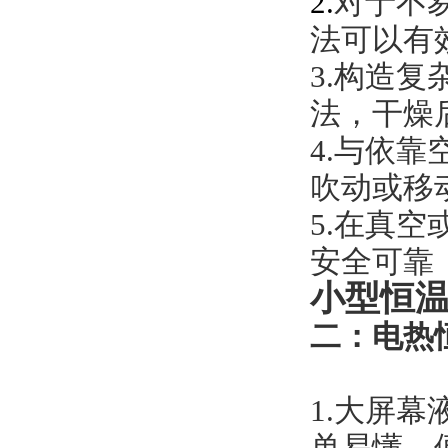
2.
对于不
法可以有
3.
构造复
法，干燥
4.
与依靠
吹动或移
5.
在真空
安全可靠
小型恒
二：电热
1.
大屏幕
单易懂，