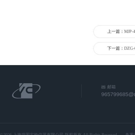
上一篇：
MJP
下一篇：
DZG
邮箱
965799685@
©2026 上海培因实验仪器有限公司 版权所有 All Rights Reserved.
备案