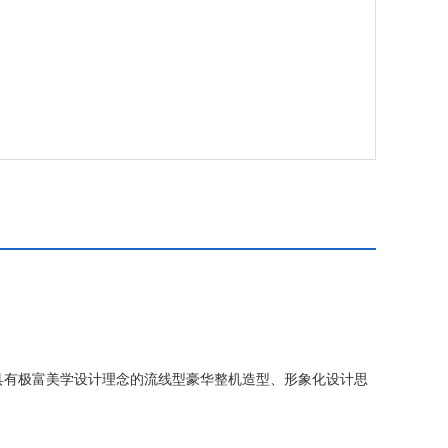
具有极富美学设计理念的流线型豪华整机造型、形象化设计思
处理芯片。