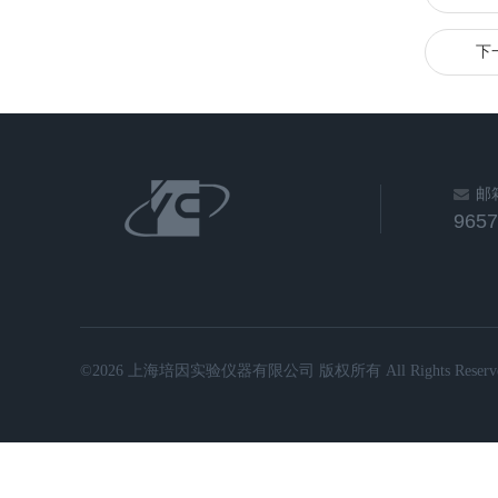
下
邮
965
©2026 上海培因实验仪器有限公司 版权所有 All Rights Reserve