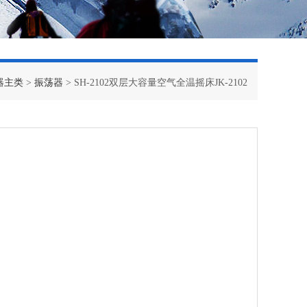
器主类
>
振荡器
> SH-2102双层大容量空气全温摇床JK-2102