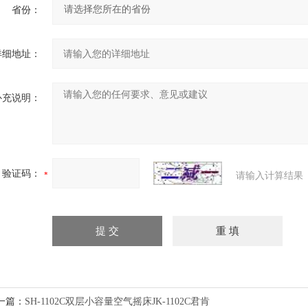
省份：
详细地址：
补充说明：
验证码：
请输入计算结果
一篇：
SH-1102C双层小容量空气摇床JK-1102C君肯