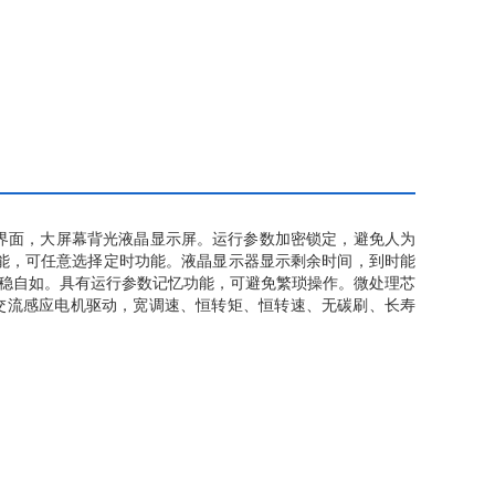
界面，大屏幕背光液晶显示屏。运行参数加密锁定，避免人为
能，可任意选择定时功能。液晶显示器显示剩余时间，到时能
平稳自如。具有运行参数记忆功能，可避免繁琐操作。微处理芯
。交流感应电机驱动，宽调速、恒转矩、恒转速、无碳刷、长寿