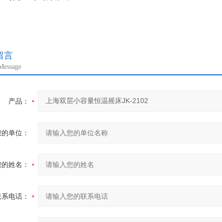
留言
Message
产品：
您的单位：
您的姓名：
联系电话：