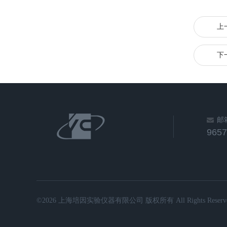
上
下
邮
965
©2026 上海培因实验仪器有限公司 版权所有 All Rights Reserve