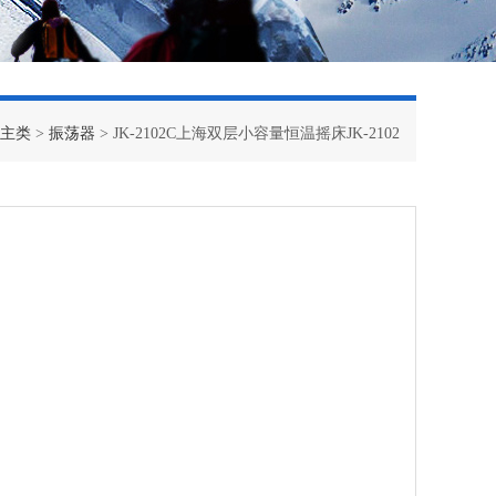
主类
>
振荡器
> JK-2102C上海双层小容量恒温摇床JK-2102