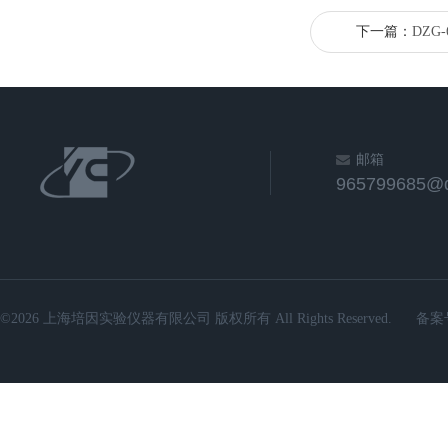
下一篇：
DZG
邮箱
965799685@
©2026 上海培因实验仪器有限公司 版权所有 All Rights Reserved.
备案