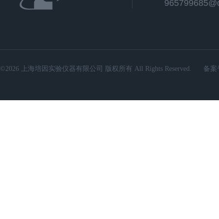
965799685@
©2026 上海培因实验仪器有限公司 版权所有 All Rights Reserved.
备案