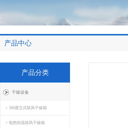
产品中心
产品分类
干燥设备
> 300度立式鼓风干燥箱
> 电热恒温鼓风干燥箱