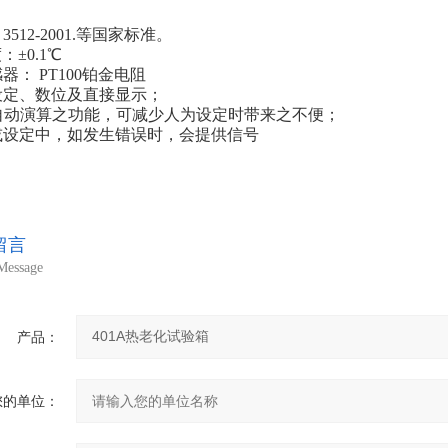
3512-2001.等国家标准。
：±0.1℃
器： PT100铂金电阻
设定、数位及直接显示；
I . D自动演算之功能，可减少人为设定时带来之不便；
或设定中，如发生错误时，会提供信号
留言
Message
产品：
您的单位：