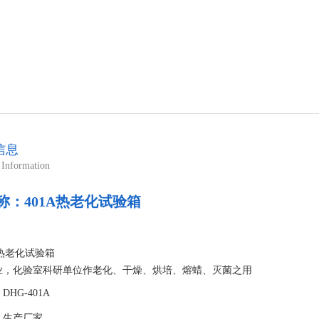
信息
 Information
称：
401A热老化试验箱
：
A热老化试验箱
业，化验室科研单位作老化、干燥、烘培、熔蜡、灭菌之用
HG-401A
：生产厂家