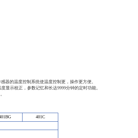
传感器的温度控制系统使温度控制更，操作更方便。
度显示校正，参数记忆和长达9999分钟的定时功能。
便。
401BG
401C