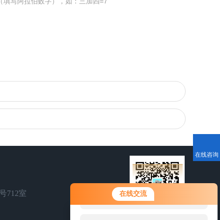
（填写阿拉伯数字），如：三加四=7
在线咨询
您好！欢迎前来咨询，很高兴为您
号712室
在线交流
服务，请问您要咨询什么问题呢？