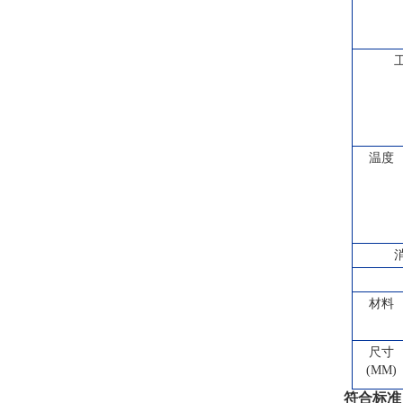
温度
材料
尺寸
(MM)
符合标准