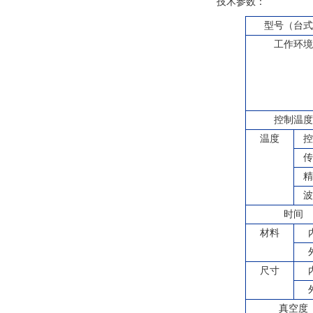
技术参数：
型号（台
工作环
控制温
温度
控
传
精
波
时间
材料
尺寸
真空度