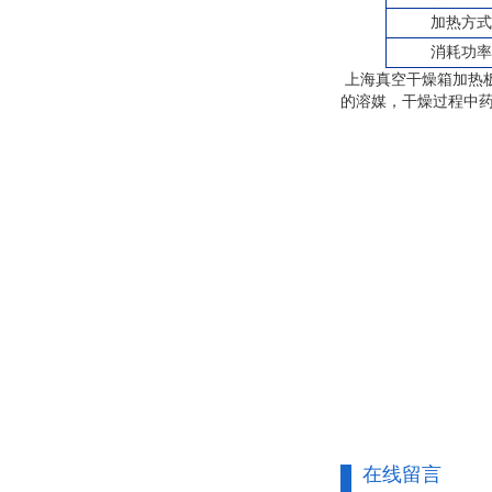
加热方
消耗功
上海真空干燥箱
加热
的溶媒，干燥过程中
在线留言