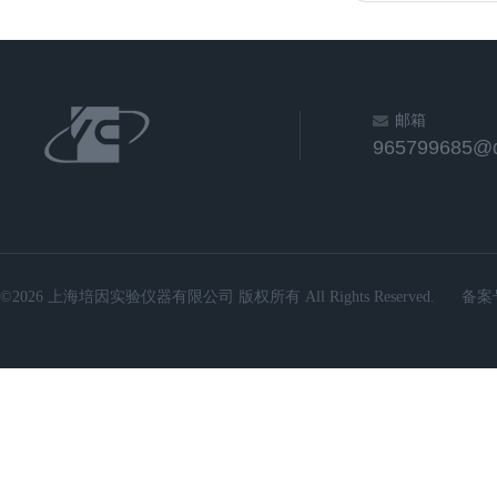
邮箱
965799685@
©2026 上海培因实验仪器有限公司 版权所有 All Rights Reserved.
备案