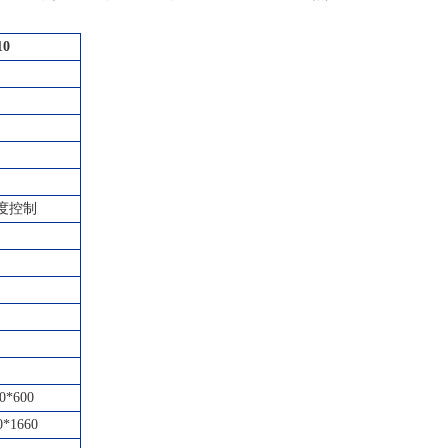
10
度控制
0*600
0*1660