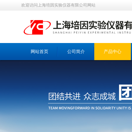
欢迎访问上海培因实验仪器有限公司网站
网站首页
公司简介
产品中心