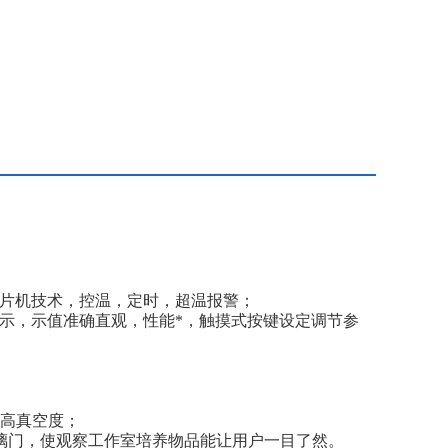
片机技术，控温，定时，超温报警；
示，示值准确直观，性能*，触摸式按键设定调节参
内高真空度；
璃门，使观察工作室培养物品能让用户一目了然。