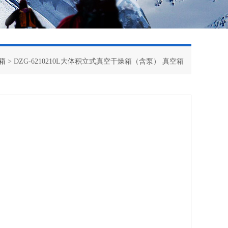
箱
> DZG-6210210L大体积立式真空干燥箱（含泵） 真空箱