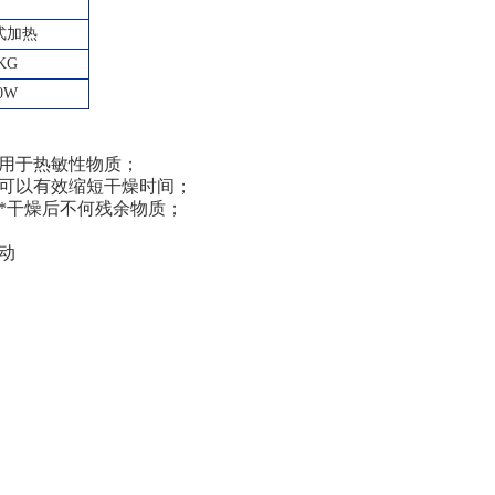
式加热
KG
0W
用于热敏性物质；
可以有效缩短干燥时间；
*干燥后不何残余物质；
动