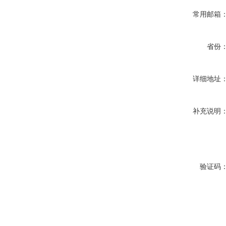
常用邮箱
省份
详细地址
补充说明
验证码