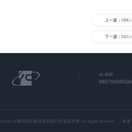
上一篇：
DHG
下一篇：
DZG
邮箱
965799685@
©2026 上海培因实验仪器有限公司 版权所有 All Rights Reserved.
备案