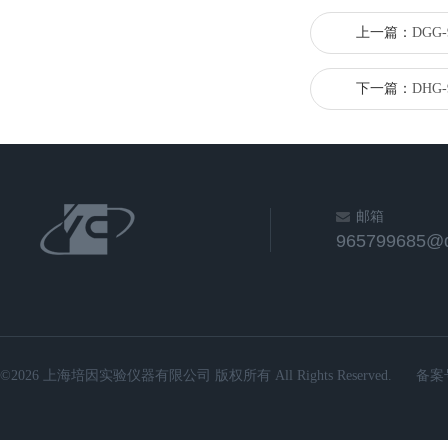
上一篇：
DGG
下一篇：
DHG
邮箱
965799685@
©2026 上海培因实验仪器有限公司 版权所有 All Rights Reserved.
备案