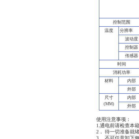
控制范围
温度
分辨率
波动度
控制器
传感器
时间
消耗功率
材料
内部
外部
尺寸
内部
(MM)
外部
使用注意事项：
1.通电前请检查
2． 待一切准备
3． 不可任意卸